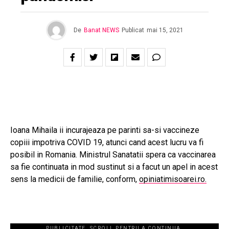
De
Banat NEWS
Publicat
mai 15, 2021
Ioana Mihaila ii incurajeaza pe parinti sa-si vaccineze
copiii impotriva COVID 19, atunci cand acest lucru va fi
posibil in Romania. Ministrul Sanatatii spera ca vaccinarea
sa fie continuata in mod sustinut si a facut un apel in acest
sens la medicii de familie, conform,
opiniatimisoarei.ro.
PUBLICITATE. SCROLL PENTRU A CONTINUA.