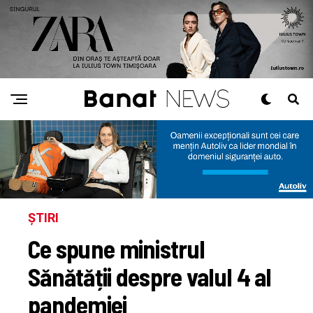
ȘTIRI
Ce spune ministrul
Sănătății despre valul 4 al
pandemiei