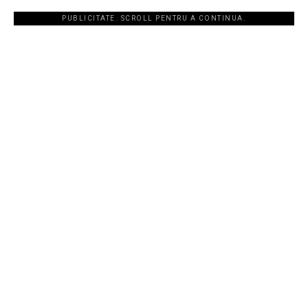
PUBLICITATE. SCROLL PENTRU A CONTINUA.