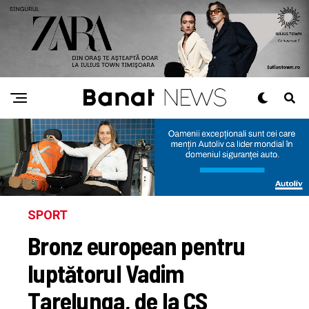
SPORT
Bronz european pentru
luptătorul Vadim
Țarelunga, de la CS