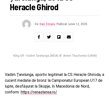
Heracle Ghirod
De
Dan Timaru
Publicat
iunie 12, 2025
45kg GR - Vadim Tarelunga (MDA) df. Artem Tkachenko (UWW)
Vadim Țarelunga, sportiv legitimat la CS Heracle Ghiroda, a
cucerit medalia de bronz la Campionatul European U17 de
lupte, desfășurat la Skopje, în Macedonia de Nord,
conform:
https://renasterea.ro/