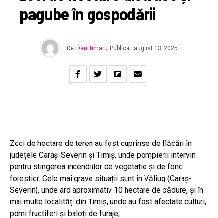
pagube în gospodării
De
Dan Timaru
Publicat
august 13, 2025
Zeci de hectare de teren au fost cuprinse de flăcări în
județele Caraș-Severin și Timiș, unde pompierii intervin
pentru stingerea incendiilor de vegetație și de fond
forestier. Cele mai grave situații sunt în Văliug (Caraș-
Severin), unde ard aproximativ 10 hectare de pădure, și în
mai multe localități din Timiș, unde au fost afectate culturi,
pomi fructiferi și baloți de furaje,