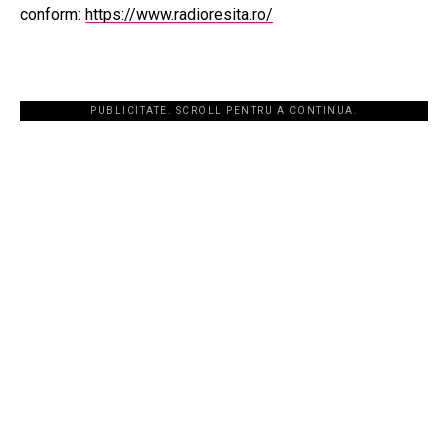
conform:
https://www.radioresita.ro/
PUBLICITATE. SCROLL PENTRU A CONTINUA.