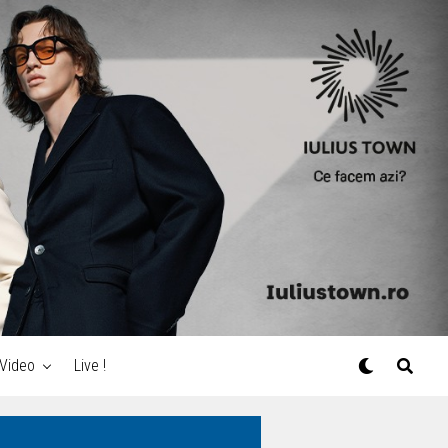
Video
Live !