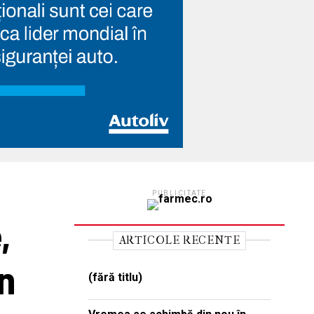
PUBLICITATE
,
ARTICOLE RECENTE
n
(fără titlu)