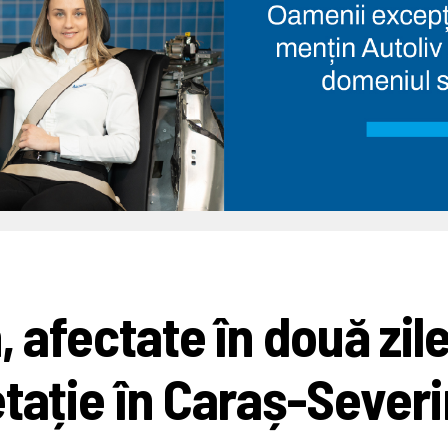
 afectate în două zile
tație în Caraș-Severi