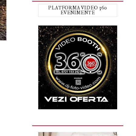
PLATFORMA VIDEO 360
EVENIMENTE