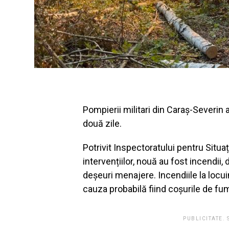
Pompierii militari din Caraș-Severin a
două zile.
Potrivit Inspectoratului pentru Situaț
intervențiilor, nouă au fost incendii,
deșeuri menajere. Incendiile la locu
cauza probabilă fiind coșurile de fu
PUBLICITATE.