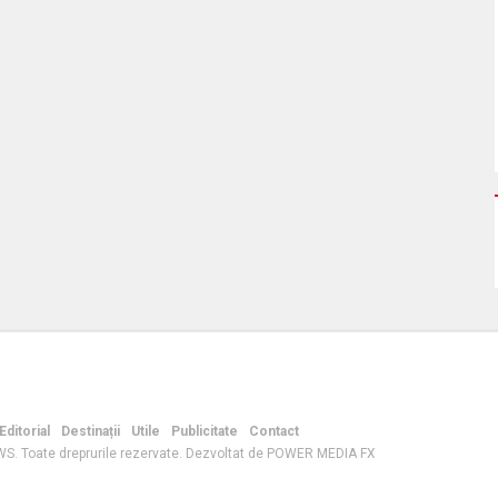
Editorial
Destinații
Utile
Publicitate
Contact
S. Toate dreprurile rezervate. Dezvoltat de POWER MEDIA FX