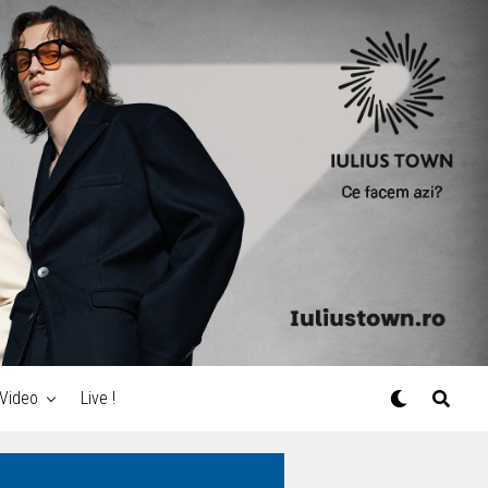
Video
Live !