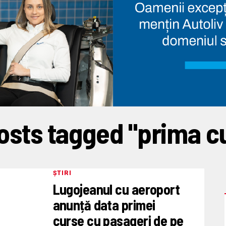
posts tagged "prima c
ȘTIRI
Lugojeanul cu aeroport
anunță data primei
curse cu pasageri de pe