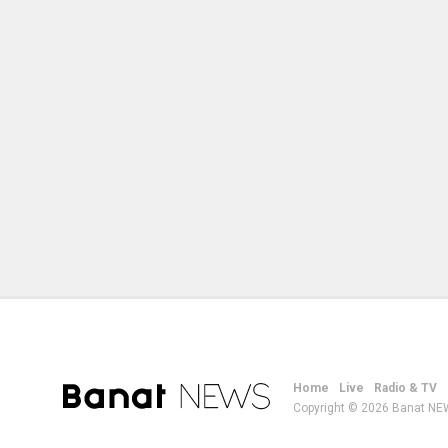
Home
Live
Radio & TV
Copyright © 2026 Banat NEW