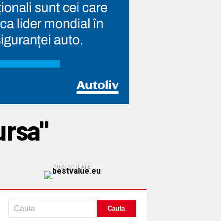
ursa"
PUBLICITATE