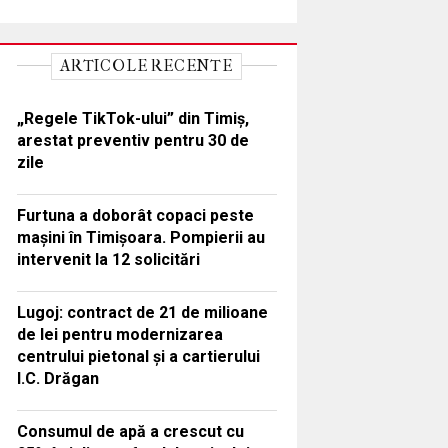
ARTICOLE RECENTE
„Regele TikTok-ului” din Timiș,
arestat preventiv pentru 30 de
zile
Furtuna a doborât copaci peste
mașini în Timișoara. Pompierii au
intervenit la 12 solicitări
Lugoj: contract de 21 de milioane
de lei pentru modernizarea
centrului pietonal și a cartierului
I.C. Drăgan
Consumul de apă a crescut cu