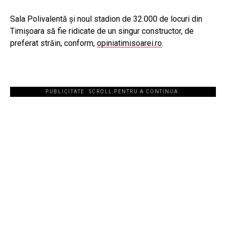
Sala Polivalentă și noul stadion de 32.000 de locuri din
Timișoara să fie ridicate de un singur constructor, de
preferat străin, conform,
opiniatimisoarei.ro
.
PUBLICITATE. SCROLL PENTRU A CONTINUA.