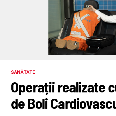
SĂNĂTATE
Operații realizate c
de Boli Cardiovasc