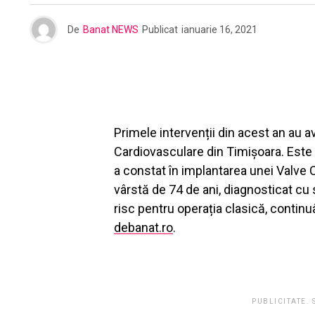
De
Banat NEWS
Publicat
ianuarie 16, 2021
Primele intervenții din acest an au avut
Cardiovasculare din Timișoara. Este
a constat în implantarea unei Valve 
vârstă de 74 de ani, diagnosticat cu 
risc pentru operația clasică, contin
debanat.ro
.
PUBLICITATE.