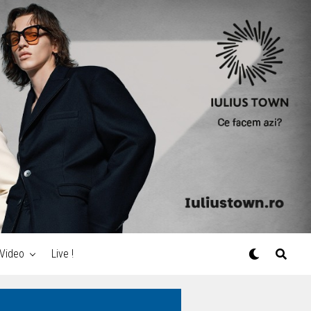
Video
Live !