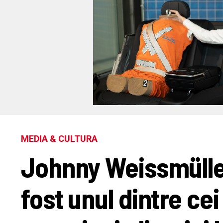
MEDIA & CULTURA
Johnny Weissmüller
fost unul dintre ce