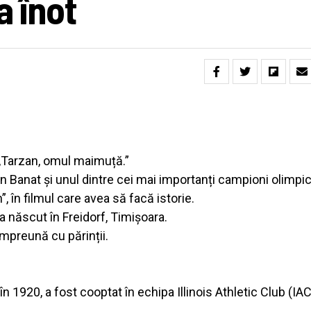
a înot
 ,,Tarzan, omul maimuță.”
 Banat și unul dintre cei mai importanți campioni olimpici
”, în filmul care avea să facă istorie.
născut în Freidorf, Timișoara.
mpreună cu părinții.
 în 1920, a fost cooptat în echipa Illinois Athletic Club (IAC