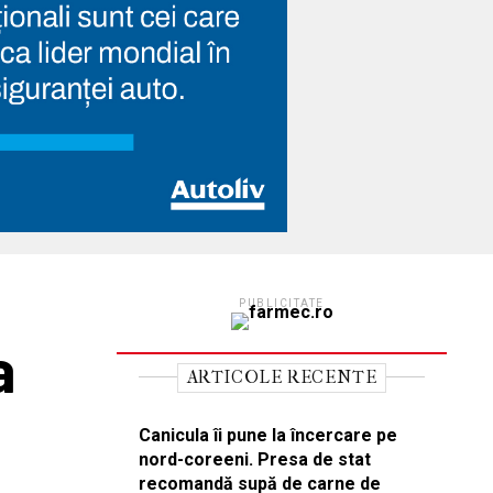
PUBLICITATE
a
ARTICOLE RECENTE
Canicula îi pune la încercare pe
nord-coreeni. Presa de stat
recomandă supă de carne de