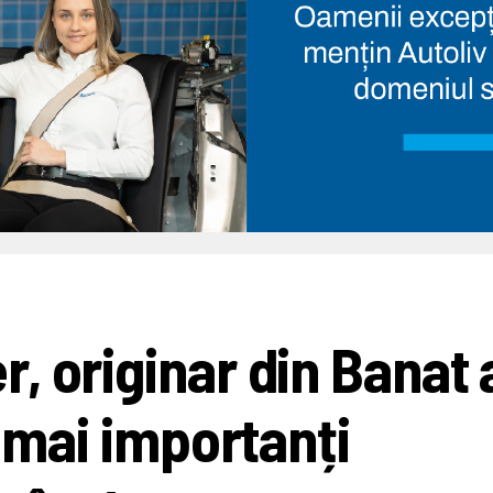
, originar din Banat 
i mai importanți