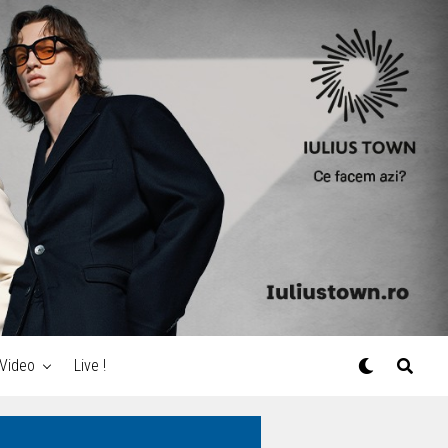
Video
Live !