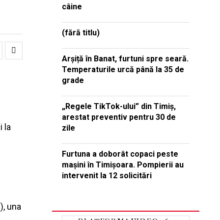
câine
(fără titlu)
Arșiță în Banat, furtuni spre seară.
Temperaturile urcă până la 35 de
grade
„Regele TikTok-ului” din Timiș,
arestat preventiv pentru 30 de
 la
zile
Furtuna a doborât copaci peste
mașini în Timișoara. Pompierii au
intervenit la 12 solicitări
), una