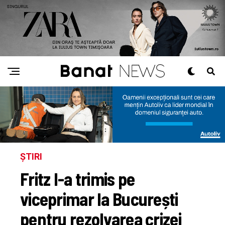
ȘTIRI
Fritz l-a trimis pe
viceprimar la București
pentru rezolvarea crizei