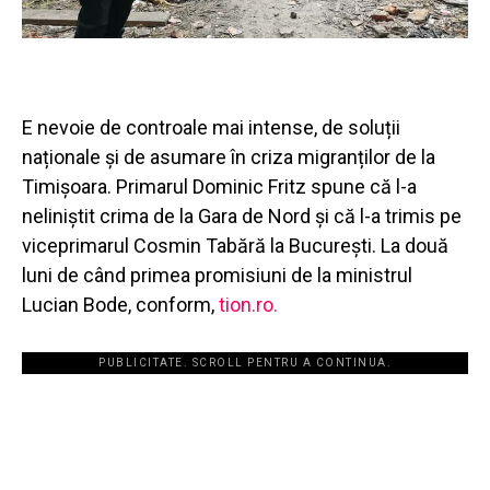
E nevoie de controale mai intense, de soluții
naționale și de asumare în criza migranților de la
Timișoara. Primarul Dominic Fritz spune că l-a
neliniștit crima de la Gara de Nord și că l-a trimis pe
viceprimarul Cosmin Tabără la București. La două
luni de când primea promisiuni de la ministrul
Lucian Bode, conform,
tion.ro.
PUBLICITATE. SCROLL PENTRU A CONTINUA.