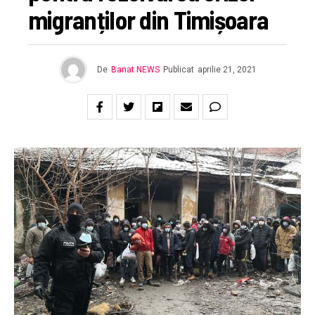
migranților din Timișoara
De
Banat NEWS
Publicat
aprilie 21, 2021