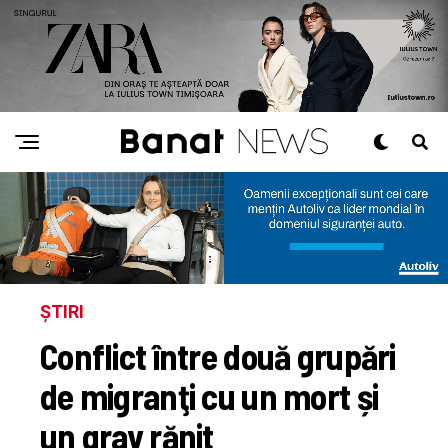
ȘTIRI
Conflict între două grupări
de migranţi cu un mort și
un grav rănit