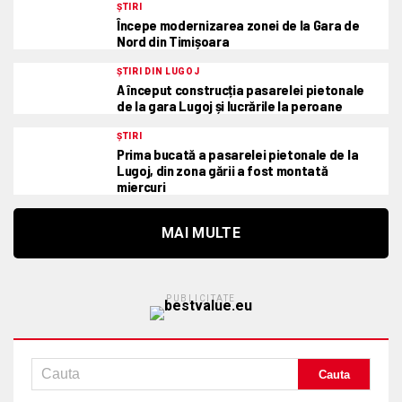
ȘTIRI
Începe modernizarea zonei de la Gara de
Nord din Timișoara
ȘTIRI DIN LUGOJ
A început construcția pasarelei pietonale
de la gara Lugoj și lucrările la peroane
ȘTIRI
Prima bucată a pasarelei pietonale de la
Lugoj, din zona gării a fost montată
miercuri
MAI MULTE
PUBLICITATE