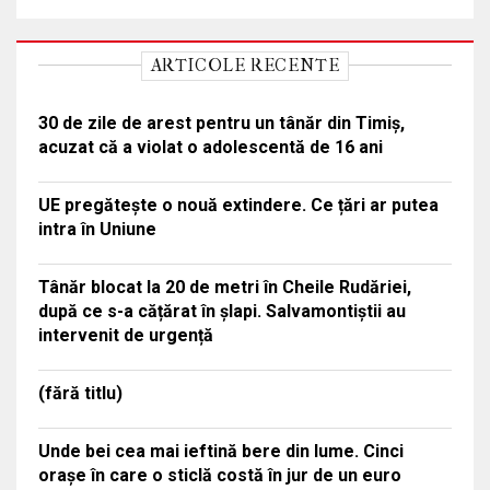
ARTICOLE RECENTE
30 de zile de arest pentru un tânăr din Timiș,
acuzat că a violat o adolescentă de 16 ani
UE pregătește o nouă extindere. Ce țări ar putea
intra în Uniune
Tânăr blocat la 20 de metri în Cheile Rudăriei,
după ce s-a cățărat în șlapi. Salvamontiștii au
intervenit de urgență
(fără titlu)
Unde bei cea mai ieftină bere din lume. Cinci
orașe în care o sticlă costă în jur de un euro