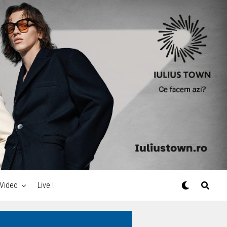
Video
Live !