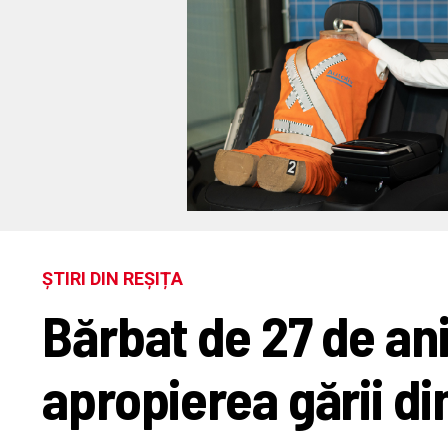
ȘTIRI DIN REȘIȚA
Bărbat de 27 de ani
apropierea gării di