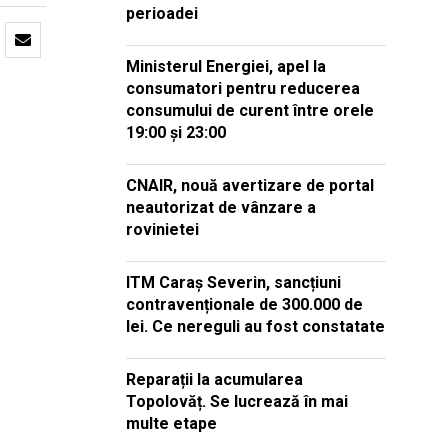
perioadei
Ministerul Energiei, apel la
consumatori pentru reducerea
consumului de curent între orele
19:00 și 23:00
CNAIR, nouă avertizare de portal
neautorizat de vânzare a
rovinietei
ITM Caraș Severin, sancțiuni
contravenționale de 300.000 de
lei. Ce nereguli au fost constatate
Reparații la acumularea
Topolovăț. Se lucrează în mai
multe etape