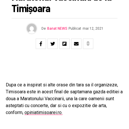
Timișoara
De
Banat NEWS
Publicat
mai 12, 2021
Dupa ce a inspirat si alte orase din tara sa il organizeze,
Timisoara este in acest final de saptamana gazda editiei a
doua a Maratonului Vaccinarii, una la care oamenii sunt
asteptati cu concerte, dar si cu o expozitie de arta,
conform,
opiniatimisoarei.ro.