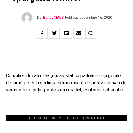
De
Banat NEWS
Publicat
decembrie 16, 2020
Consilierii locali orăvițeni au stat cu paltoanele și gecile
de iarnă pe ei la ședința extraordinară de astăzi, în sala de
ședințe fiind puțin peste zero grade!, conform,
debanat.ro
.
PUBLICITATE. SCROLL PENTRU A CONTINUA.