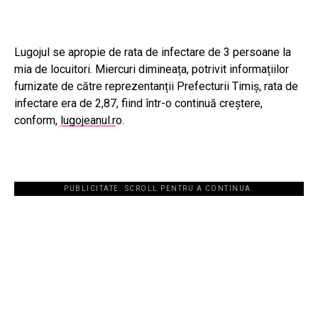
Lugojul se apropie de rata de infectare de 3 persoane la
mia de locuitori. Miercuri dimineața, potrivit informațiilor
furnizate de către reprezentanții Prefecturii Timiș, rata de
infectare era de 2,87, fiind într-o continuă creștere,
conform,
lugojeanul.r
o.
PUBLICITATE. SCROLL PENTRU A CONTINUA.