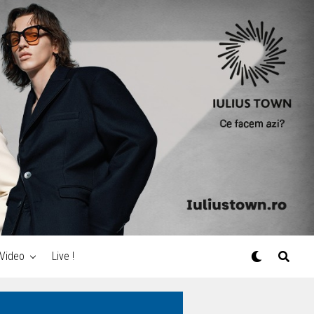
Video
Live !