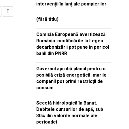
intervenții în lanț ale pompierilor
(fără titlu)
Comisia Europeană avertizează
România: modificările la Legea
decarbonizării pot pune în pericol
banii din PNRR
Guvernul aprobă planul pentru o
posibilă criză energetică: marile
companii pot primi restricții de
consum
Secetă hidrologică în Banat.
Debitele cursurilor de apă, sub
30% din valorile normale ale
perioadei