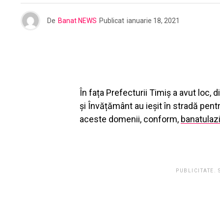
De
Banat NEWS
Publicat
ianuarie 18, 2021
În fața Prefecturii Timiș a avut loc, 
și Învățământ au ieșit în stradă pent
aceste domenii, conform,
banatulazi
PUBLICITATE.