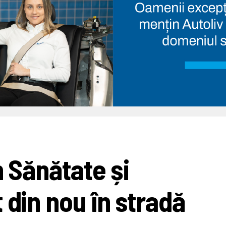
n Sănătate și
 din nou în stradă