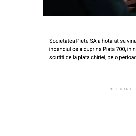
Societatea Piete SA a hotarat sa vina 
incendiul ce a cuprins Piata 700, in 
scutiti de la plata chiriei, pe o perio
PUBLICITATE.