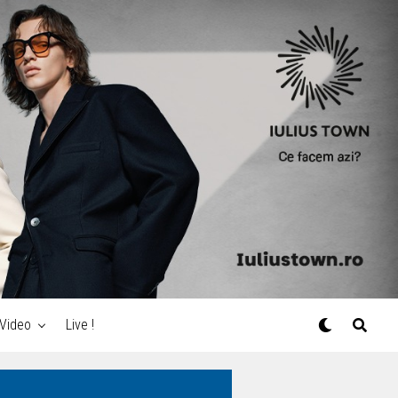
Video
Live !