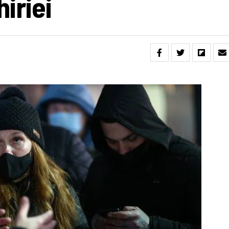
hiriei