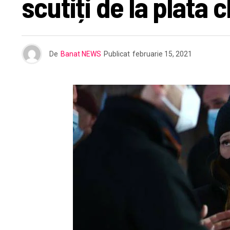
scutiți de la plata c
De
Banat NEWS
Publicat
februarie 15, 2021