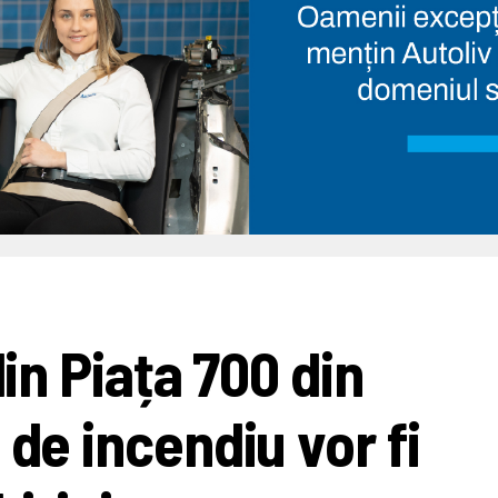
din Piața 700 din
 de incendiu vor fi