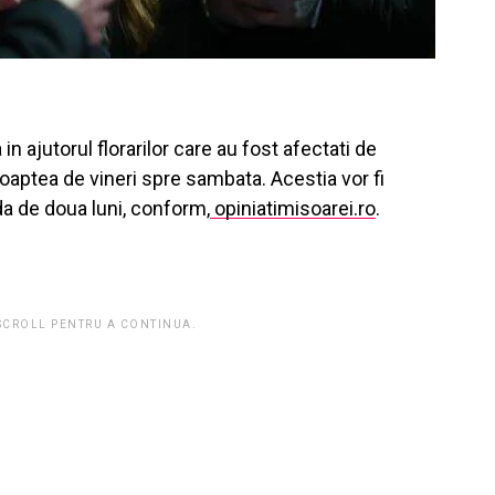
in ajutorul florarilor care au fost afectati de
noaptea de vineri spre sambata. Acestia vor fi
ada de doua luni, conform,
opiniatimisoarei.ro
.
 SCROLL PENTRU A CONTINUA.