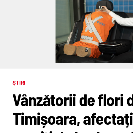
ȘTIRI
Vânzătorii de flori 
Timișoara, afectați