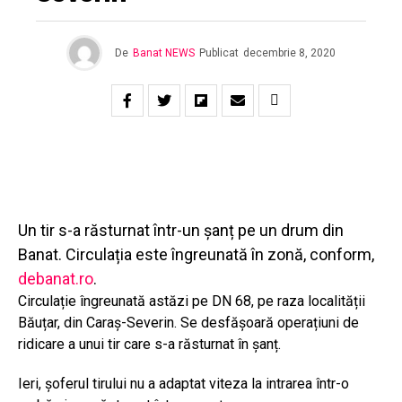
De
Banat NEWS
Publicat
decembrie 8, 2020
Un tir s-a răsturnat într-un șanț pe un drum din
Banat. Circulația este îngreunată în zonă, conform,
debanat.ro
.
Circulație îngreunată astăzi pe DN 68, pe raza localității
Băuțar, din Caraș-Severin. Se desfășoară operațiuni de
ridicare a unui
tir care s-a răsturnat în șanț
.
Ieri, șoferul tirului nu a adaptat viteza la intrarea într-o