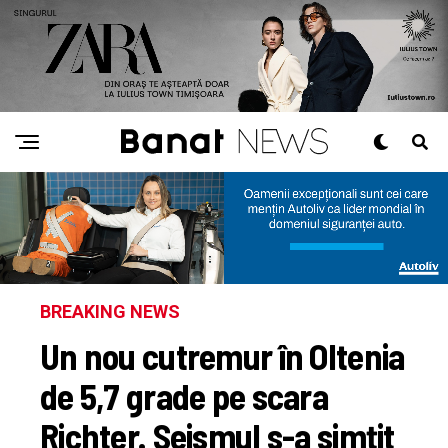
BREAKING NEWS
Un nou cutremur în Oltenia
de 5,7 grade pe scara
Richter. Seismul s-a simțit