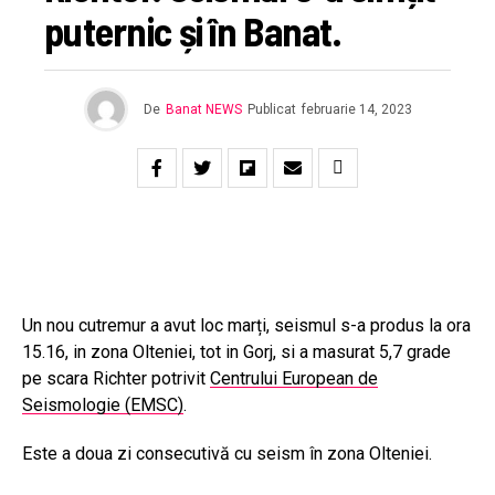
puternic și în Banat.
De
Banat NEWS
Publicat
februarie 14, 2023
Un nou cutremur a avut loc marți, seismul s-a produs la ora
15.16, in zona Olteniei, tot in Gorj, si a masurat 5,7 grade
pe scara Richter potrivit
Centrului European de
Seismologie (EMSC)
.
Este a doua zi consecutivă cu seism în zona Olteniei.