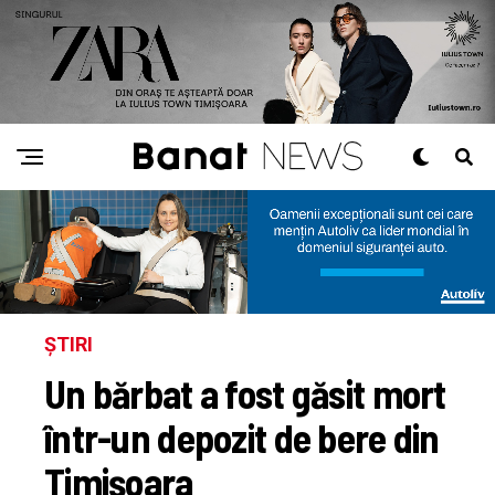
ȘTIRI
Un bărbat a fost găsit mort
într-un depozit de bere din
Timișoara