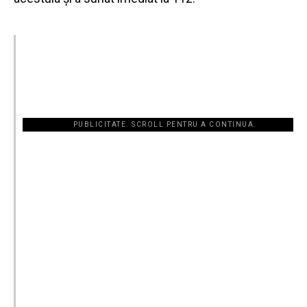
PUBLICITATE. SCROLL PENTRU A CONTINUA.