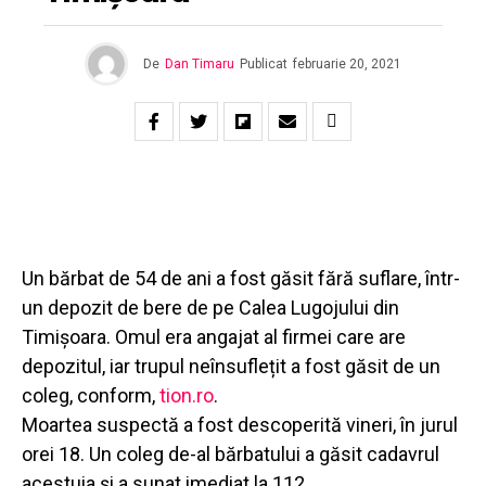
De
Dan Timaru
Publicat
februarie 20, 2021
Un bărbat de 54 de ani a fost găsit fără suflare, într-
un depozit de bere de pe Calea Lugojului din
Timișoara. Omul era angajat al firmei care are
depozitul, iar trupul neînsuflețit a fost găsit de un
coleg, conform,
tion.ro
.
Moartea suspectă a fost descoperită vineri, în jurul
orei 18. Un coleg de-al bărbatului a găsit cadavrul
acestuia și a sunat imediat la 112.