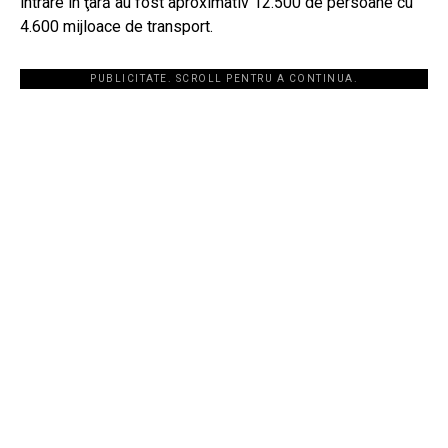
intrare în ţară au fost aproximativ 12.500 de persoane cu
4.600 mijloace de transport.
PUBLICITATE. SCROLL PENTRU A CONTINUA.