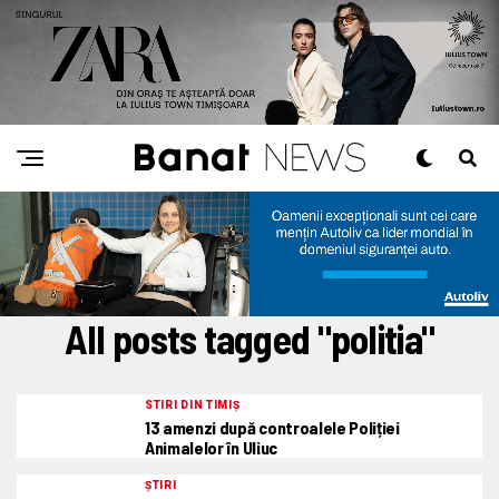
All posts tagged "politia"
STIRI DIN TIMIȘ
13 amenzi după controalele Poliției
Animalelor în Uliuc
ȘTIRI