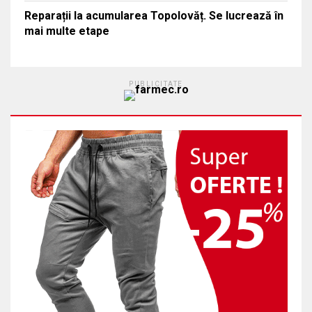
Reparații la acumularea Topolovăț. Se lucrează în
mai multe etape
PUBLICITATE