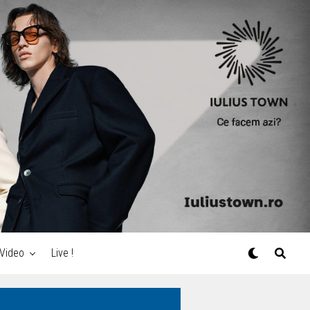
Video
Live !