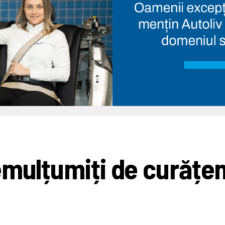
emulțumiți de curățen