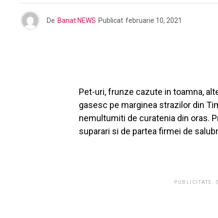
De
Banat NEWS
Publicat
februarie 10, 2021
Pet-uri, frunze cazute in toamna, alt
gasesc pe marginea strazilor din Tim
nemultumiti de curatenia din oras. 
suparari si de partea firmei de salub
PUBLICITATE.