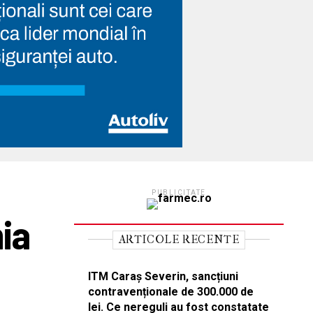
PUBLICITATE
ia
ARTICOLE RECENTE
ITM Caraș Severin, sancțiuni
contravenționale de 300.000 de
lei. Ce nereguli au fost constatate