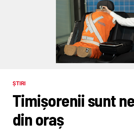
ȘTIRI
Timișorenii sunt n
din oraș