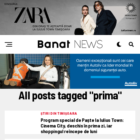
All posts tagged "prima"
ȘTIRI DIN TIMIȘOARA
Program special de Paște la Iulius Town:
Cinema City, deschis în prima zi, iar
shoppingul reîncepe de luni