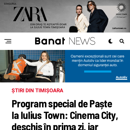
ȘTIRI DIN TIMIȘOARA
Program special de Paște
la Iulius Town: Cinema City,
deschis în prima zi, iar