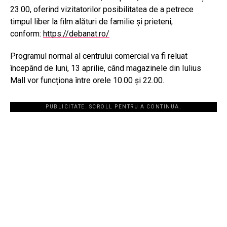
23.00, oferind vizitatorilor posibilitatea de a petrece
timpul liber la film alături de familie și prieteni,
conform:
https://debanat.ro/
Programul normal al centrului comercial va fi reluat
începând de luni, 13 aprilie, când magazinele din Iulius
Mall vor funcționa între orele 10.00 și 22.00.
PUBLICITATE. SCROLL PENTRU A CONTINUA.