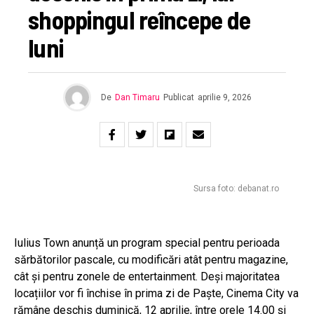
shoppingul reîncepe de
luni
De
Dan Timaru
Publicat
aprilie 9, 2026
Sursa foto: debanat.ro
Iulius Town anunță un program special pentru perioada
sărbătorilor pascale, cu modificări atât pentru magazine,
cât și pentru zonele de entertainment. Deși majoritatea
locațiilor vor fi închise în prima zi de Paște, Cinema City va
rămâne deschis duminică, 12 aprilie, între orele 14.00 și