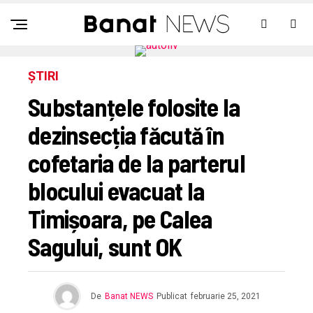
ȘTIRI
Substanțele folosite la
dezinsecția făcută în
cofetaria de la parterul
blocului evacuat la
Timișoara, pe Calea
Sagului, sunt OK
De
Banat NEWS
Publicat
februarie 25, 2021