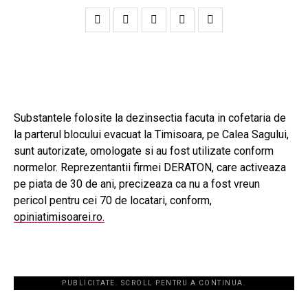
Substantele folosite la dezinsectia facuta in cofetaria de
la parterul blocului evacuat la Timisoara, pe Calea Sagului,
sunt autorizate, omologate si au fost utilizate conform
normelor. Reprezentantii firmei DERATON, care activeaza
pe piata de 30 de ani, precizeaza ca nu a fost vreun
pericol pentru cei 70 de locatari, conform,
opiniatimisoarei.ro.
PUBLICITATE. SCROLL PENTRU A CONTINUA.