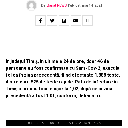
De
Banat NEWS
Publicat
mai 14, 2021
În judeţul Timiş, în ultimele 24 de ore, doar 46 de
persoane au fost confirmate cu Sars-Cov-2, exact la
fel ca în ziua precedentă, fiind efectuate 1.888 teste,
dintre care 525 de teste rapide. Rata de infectare în
Timiş a crescu foarte uşor la 1,02, după ce în ziua
precedentă a fost 1,01, conform,
debanat.ro.
PUBLICITATE. SCROLL PENTRU A CONTINUA.