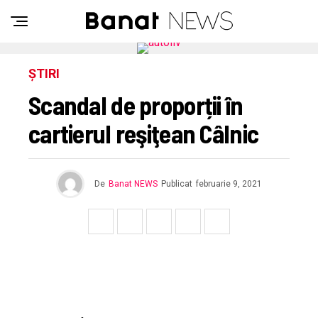
ȘTIRI
Scandal de proporții în
cartierul reşiţean Câlnic
De
Banat NEWS
Publicat
februarie 9, 2021