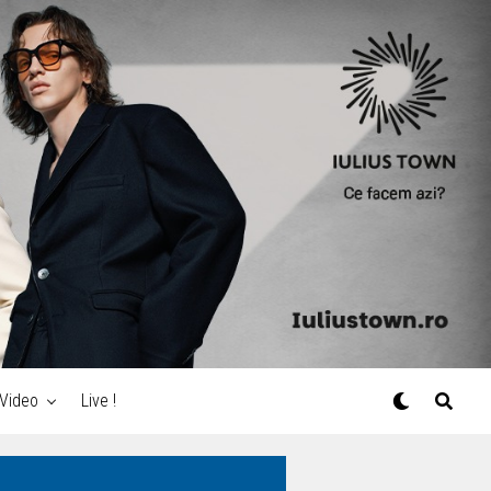
Video
Live !