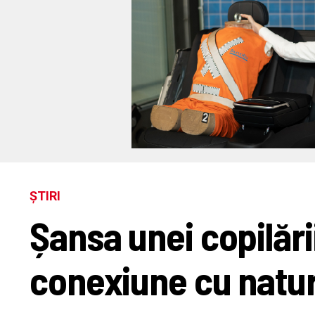
ȘTIRI
Șansa unei copilări
conexiune cu natu