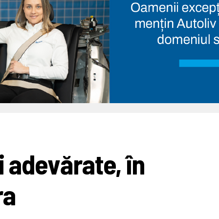
i adevărate, în
ra