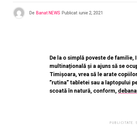
De
Banat NEWS
Publicat
iunie 2, 2021
De la o simplă poveste de familie, I
multinațională și a ajuns să se ocu
Timișoara, vrea să le arate copiilor
”rutina” tabletei sau a laptopului pe
scoată în natură, conform,
debanat
PUBLICITATE.