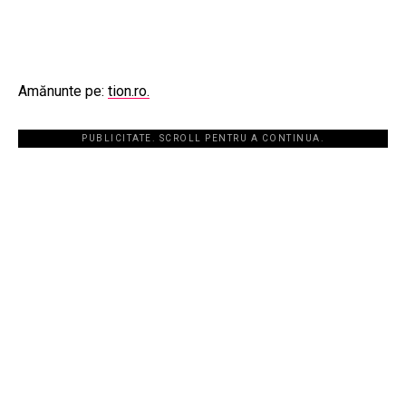
Amănunte pe:
tion.ro.
PUBLICITATE. SCROLL PENTRU A CONTINUA.