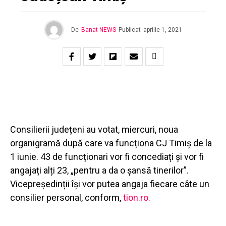
De
Banat NEWS
Publicat
aprilie 1, 2021
Consilierii județeni au votat, miercuri, noua
organigramă după care va funcționa CJ Timiș de la
1 iunie. 43 de funcționari vor fi concediați și vor fi
angajați alți 23, „pentru a da o șansă tinerilor”.
Vicepreședinții își vor putea angaja fiecare câte un
consilier personal, conform,
tion.ro.