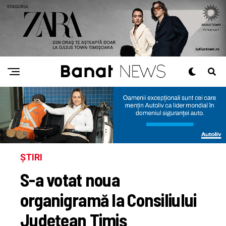
ȘTIRI
S-a votat noua
organigramă la Consiliului
Județean Timiș