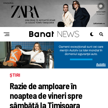
ȘTIRI
Razie de amploare în
noaptea de vineri spre
sâmbătă la Timișoara