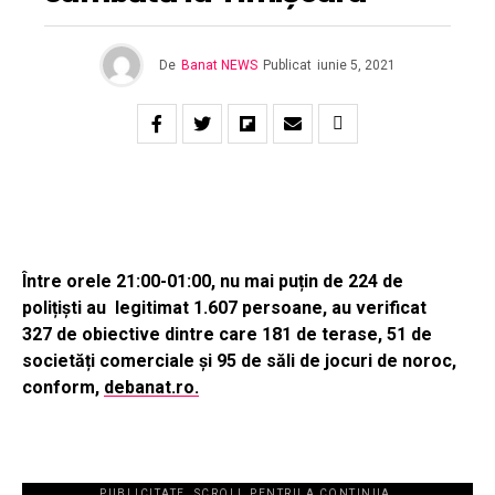
De
Banat NEWS
Publicat
iunie 5, 2021
Între orele 21:00-01:00, nu mai puțin de 224 de
polițiști au legitimat 1.607 persoane, au verificat
327 de obiective dintre care 181 de terase, 51 de
societăți comerciale și 95 de săli de jocuri de noroc,
conform,
debanat.ro.
PUBLICITATE. SCROLL PENTRU A CONTINUA.