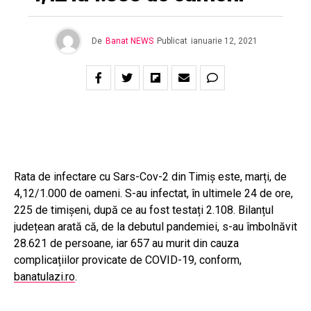
De
Banat NEWS
Publicat
ianuarie 12, 2021
Rata de infectare cu Sars-Cov-2 din Timiș este, marți, de
4,12/1.000 de oameni. S-au infectat, în ultimele 24 de ore,
225 de timișeni, după ce au fost testați 2.108. Bilanțul
județean arată că, de la debutul pandemiei, s-au îmbolnăvit
28.621 de persoane, iar 657 au murit din cauza
complicațiilor provicate de COVID-19, conform,
banatulazi.ro
.