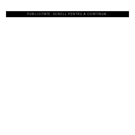
PUBLICITATE. SCROLL PENTRU A CONTINUA.