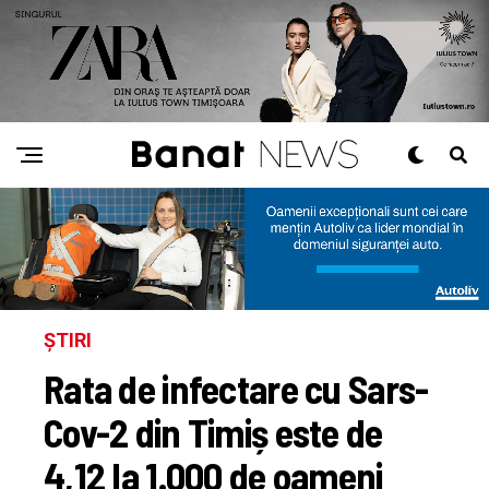
ȘTIRI
Rata de infectare cu Sars-
Cov-2 din Timiș este de
4,12 la 1.000 de oameni