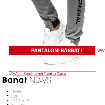
Home
Live
Radio & TV
Editorial