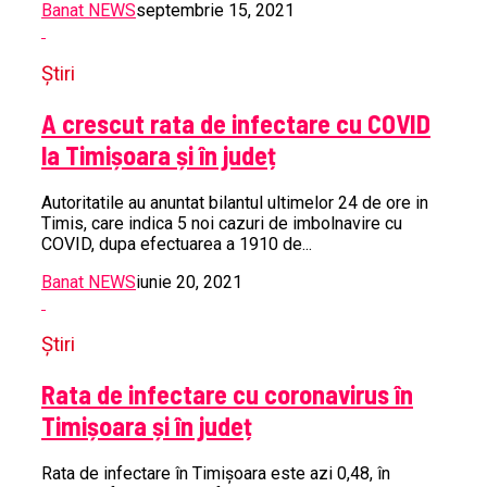
Banat NEWS
septembrie 15, 2021
Știri
A crescut rata de infectare cu COVID
la Timișoara și în județ
Autoritatile au anuntat bilantul ultimelor 24 de ore in
Timis, care indica 5 noi cazuri de imbolnavire cu
COVID, dupa efectuarea a 1910 de...
Banat NEWS
iunie 20, 2021
Știri
Rata de infectare cu coronavirus în
Timișoara și în județ
Rata de infectare în Timişoara este azi 0,48, în