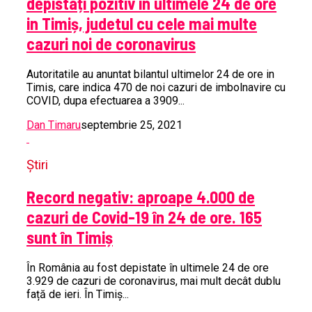
depistați pozitiv in ultimele 24 de ore
in Timiș, judetul cu cele mai multe
cazuri noi de coronavirus
Autoritatile au anuntat bilantul ultimelor 24 de ore in
Timis, care indica 470 de noi cazuri de imbolnavire cu
COVID, dupa efectuarea a 3909...
Dan Timaru
septembrie 25, 2021
Știri
Record negativ: aproape 4.000 de
cazuri de Covid-19 în 24 de ore. 165
sunt în Timiș
În România au fost depistate în ultimele 24 de ore
3.929 de cazuri de coronavirus, mai mult decât dublu
față de ieri. În Timiș...