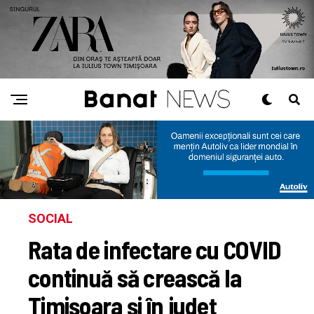
SOCIAL
Rata de infectare cu COVID
continuă să crească la
Timișoara și în județ