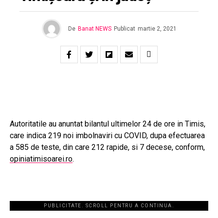
De
Banat NEWS
Publicat
martie 2, 2021
Autoritatile au anuntat bilantul ultimelor 24 de ore in Timis,
care indica 219 noi imbolnaviri cu COVID, dupa efectuarea
a 585 de teste, din care 212 rapide, si 7 decese, conform,
opiniatimisoarei.ro
.
PUBLICITATE. SCROLL PENTRU A CONTINUA.