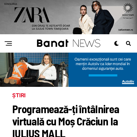
ȘTIRI
Programează-ți întâlnirea
virtuală cu Moș Crăciun la
IULIUS MALL