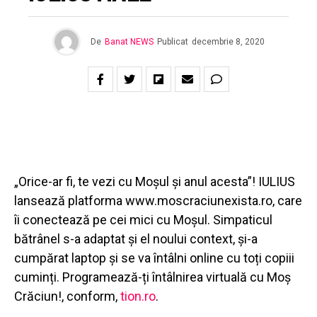
De
Banat NEWS
Publicat
decembrie 8, 2020
„Orice-ar fi, te vezi cu Moșul și anul acesta”! IULIUS
lansează platforma www.moscraciunexista.ro, care
îi conectează pe cei mici cu Moșul. Simpaticul
bătrânel s-a adaptat și el noului context, și-a
cumpărat laptop și se va întâlni online cu toți copiii
cuminți. Programează-ți întâlnirea virtuală cu Moș
Crăciun!, conform,
tion.ro
.