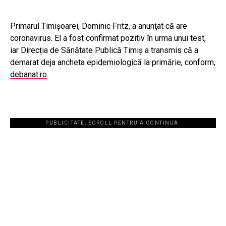
Primarul Timișoarei, Dominic Fritz, a anunţat că are
coronavirus. El a fost confirmat pozitiv în urma unui test,
iar Direcția de Sănătate Publică Timiș a transmis că a
demarat deja ancheta epidemiologică la primărie, conform,
debanat.ro
.
PUBLICITATE. SCROLL PENTRU A CONTINUA.