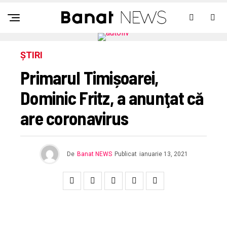
ȘTIRI
Primarul Timișoarei,
Dominic Fritz, a anunţat că
are coronavirus
De
Banat NEWS
Publicat
ianuarie 13, 2021