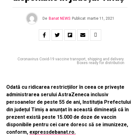
De
Banat NEWS
Publicat
martie 11, 2021
Coronavirus Covid-19 vaccine transport, shipping and delivery.
Boxes ready for distribution
Odată cu ridicarea restricțiilor în ceea ce privește
administrarea serului AstraZeneca inclusiv
persoanelor de peste 55 de ani, Instituția Prefectului
din județul Timiș a anunțat în această dimineață că în
prezent există peste 15.000 de doze de vaccin
disponibile pentru cei care doresc să se imunizeze,
conform,
expressdebanat.ro.