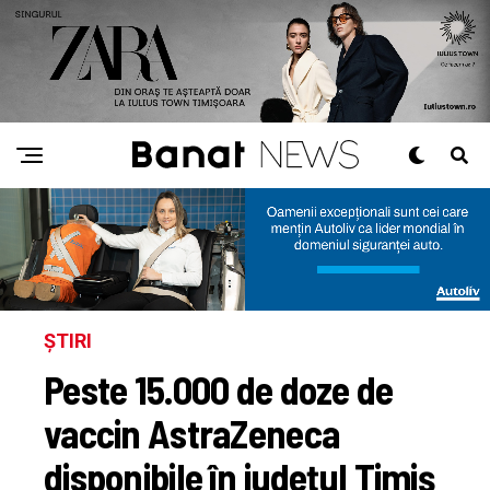
ȘTIRI
Peste 15.000 de doze de
vaccin AstraZeneca
disponibile în județul Timiș