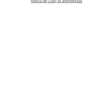
traficul din Lugoj se aglomerează