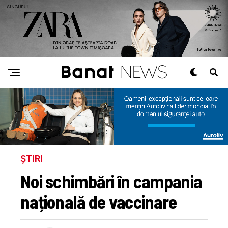
ȘTIRI
Noi schimbări în campania
națională de vaccinare