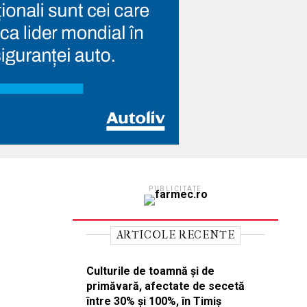
PUBLICITATE
ARTICOLE RECENTE
Culturile de toamnă și de
primăvară, afectate de secetă
între 30% și 100%, în Timiș