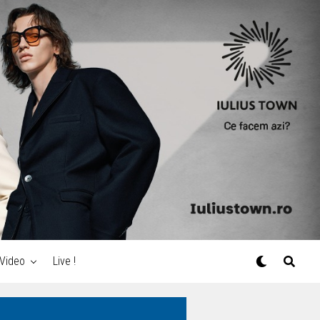
Video
Live !