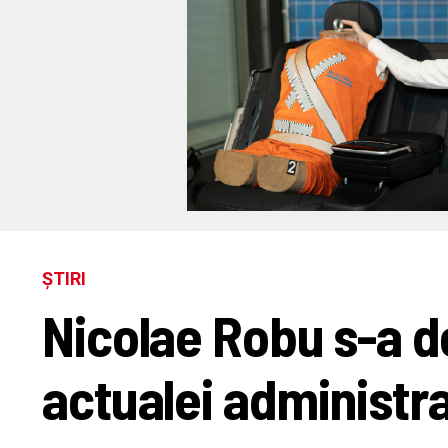
ȘTIRI
Nicolae Robu s-a de
actualei administra