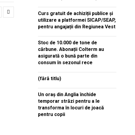
Curs gratuit de achiziții publice și
utilizare a platformei SICAP/SEAP,
pentru angajații din Regiunea Vest
Stoc de 10.000 de tone de
cărbune. Abonații Colterm au
asigurată o bună parte din
consum în sezonul rece
(fără titlu)
Un oraș din Anglia închide
temporar străzi pentru a le
transforma în locuri de joacă
pentru copii