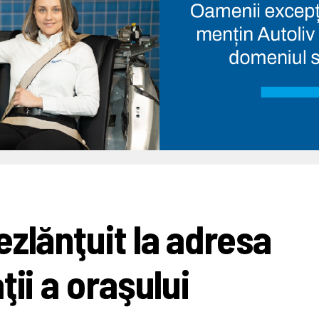
zlănţuit la adresa
ţii a oraşului