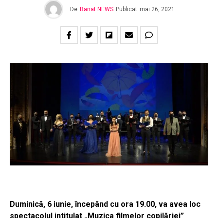
De
Banat NEWS
Publicat
mai 26, 2021
Duminică, 6 iunie, începând cu ora 19.00, va avea loc
spectacolul intitulat „Muzica filmelor copilăriei”