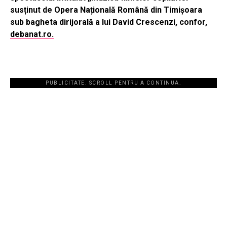
susținut de Opera Națională Română din Timișoara
sub bagheta dirijorală a lui David Crescenzi, confor,
debanat.ro.
PUBLICITATE. SCROLL PENTRU A CONTINUA.