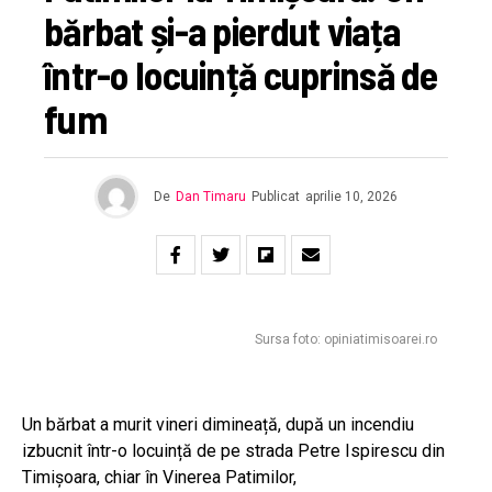
bărbat și-a pierdut viața
într-o locuință cuprinsă de
fum
De
Dan Timaru
Publicat
aprilie 10, 2026
Sursa foto: opiniatimisoarei.ro
Un bărbat a murit vineri dimineață, după un incendiu
izbucnit într-o locuință de pe strada Petre Ispirescu din
Timișoara, chiar în Vinerea Patimilor,