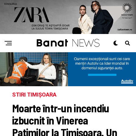
STIRI TIMIȘOARA
Moarte într-un incendiu
izbucnit în Vinerea
Patimilor la Timișoara. Un