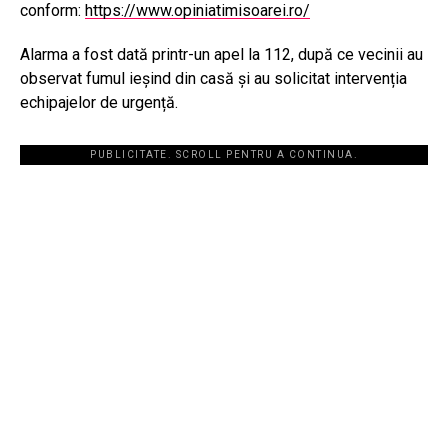
conform:
https://www.opiniatimisoarei.ro/
Alarma a fost dată printr-un apel la 112, după ce vecinii au
observat fumul ieșind din casă și au solicitat intervenția
echipajelor de urgență.
PUBLICITATE. SCROLL PENTRU A CONTINUA.