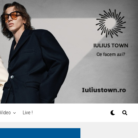
Video
Live !