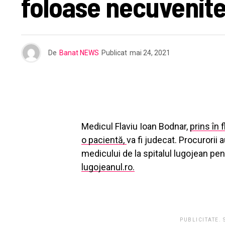
foloase necuvenit
De
Banat NEWS
Publicat
mai 24, 2021
Medicul Flaviu Ioan Bodnar,
prins în 
o pacientă,
va fi judecat. Procurorii a
medicului de la spitalul lugojean pe
lugojeanul.ro.
PUBLICITATE.