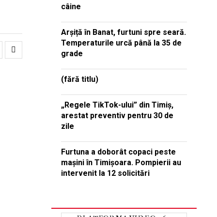
câine
Arșiță în Banat, furtuni spre seară.
Temperaturile urcă până la 35 de
grade
(fără titlu)
„Regele TikTok-ului” din Timiș,
arestat preventiv pentru 30 de
zile
Furtuna a doborât copaci peste
mașini în Timișoara. Pompierii au
intervenit la 12 solicitări