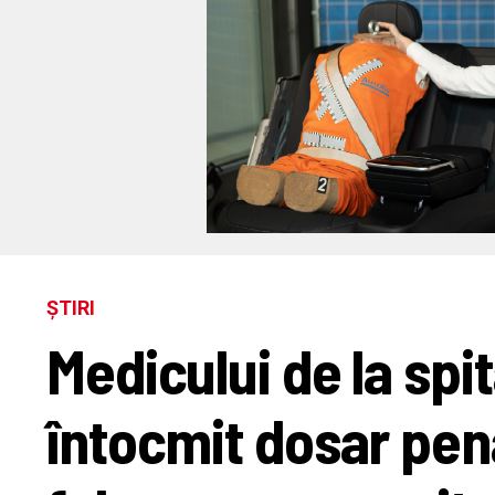
ȘTIRI
Medicului de la spit
întocmit dosar pen