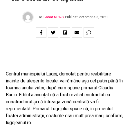
De
Banat NEWS
Publicat
octombrie 6, 2021
Centrul municipiului Lugoj, demolat pentru reabilitare
înainte de alegerile locale, va rămâne așa cel puțin până în
toamna anului viitor, după cum spune primarul Claudiu
Buciu. Edilul a anunțat că a fost reziliat contractul cu
constructorul și că întreaga zonă centrală va fi
reproiectată. Primarul Lugojului spune că, în proiectul
fostei administrații, costurile erau mult prea mari, conform,
lugojeanul.ro.