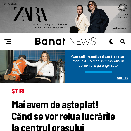
ȘTIRI
Mai avem de așteptat!
Când se vor relua lucrările
la centrul orașului