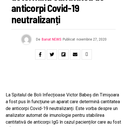
anticorpi Covid-19
neutralizanți
De
Banat NEWS
Publicat
noiembrie 27, 2020
La Spitalul de Boli Infecțioase Victor Babeș din Timișoara
a fost pus în funcțiune un aparat care determină cantitatea
de anticorpi
C
ovid-19
neutralizanți. Este vorba despre un
a
nalizator automat de imunologie pentru stabilirea
cantitativă de anticorpi IgG în cazul pacienților care au fost