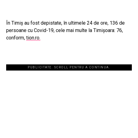
În Timiș au fost depistate, în ultimele 24 de ore, 136 de
persoane cu Covid-19, cele mai multe la Timișoara: 76,
conform,
tion.ro.
PUBLICITATE. SCROLL PENTRU A CONTINUA.