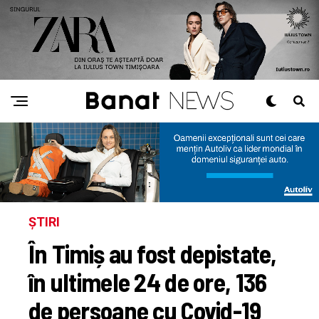
ȘTIRI
În Timiș au fost depistate,
în ultimele 24 de ore, 136
de persoane cu Covid-19