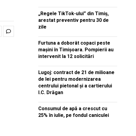
„Regele TikTok-ului” din Timiș,
arestat preventiv pentru 30 de
zile
Furtuna a doborât copaci peste
mașini în Timișoara. Pompierii au
intervenit la 12 solicitări
Lugoj: contract de 21 de milioane
de lei pentru modernizarea
centrului pietonal și a cartierului
I.C. Drăgan
Consumul de apă a crescut cu
25% în iulie, pe fondul caniculei