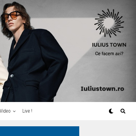
Video
Live !