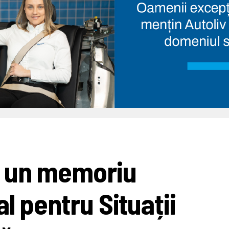
ă un memoriu
l pentru Situații