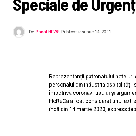
Speciale de Urgen
De
Banat NEWS
Publicat
ianuarie 14, 2021
Reprezentanții patronatului hoteluril
personalul din industria ospitalității 
împotriva coronavirusului și argumen
HoReCa a fost considerat unul extrem
încă din 14 martie 2020,
expressdeb