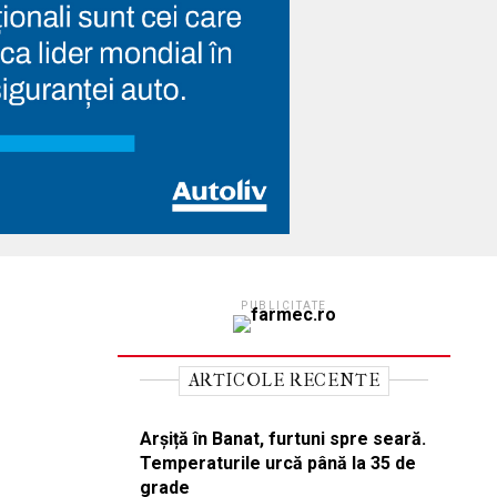
PUBLICITATE
ARTICOLE RECENTE
Arșiță în Banat, furtuni spre seară.
Temperaturile urcă până la 35 de
grade