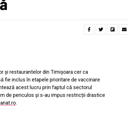
ță
or și restaurantelor din Timișoara cer ca
să fie inclus în etapele prioritare de vaccinare
tează acest lucru prin faptul că sectorul
 de periculos și s-au impus restricții drastice
anat.ro
.