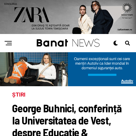
ȘTIRI
George Buhnici, conferință
la Universitatea de Vest,
despre Educație &