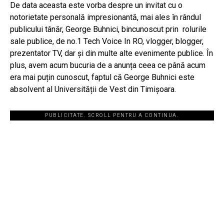
De data aceasta este vorba despre un invitat cu o
notorietate personală impresionantă, mai ales în rândul
publicului tânăr, George Buhnici, bincunoscut prin rolurile
sale publice, de no.1 Tech Voice In RO, vlogger, blogger,
prezentator TV, dar și din multe alte evenimente publice. În
plus, avem acum bucuria de a anunța ceea ce până acum
era mai puțin cunoscut, faptul că George Buhnici este
absolvent al Universității de Vest din Timișoara.
PUBLICITATE. SCROLL PENTRU A CONTINUA.