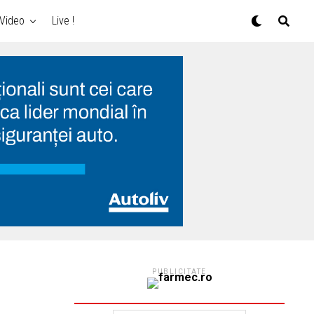
Video
Live !
PUBLICITATE