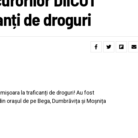
anți de droguri
mișoara la traficanți de droguri! Au fost
din orașul de pe Bega, Dumbrăvița și Moșnița