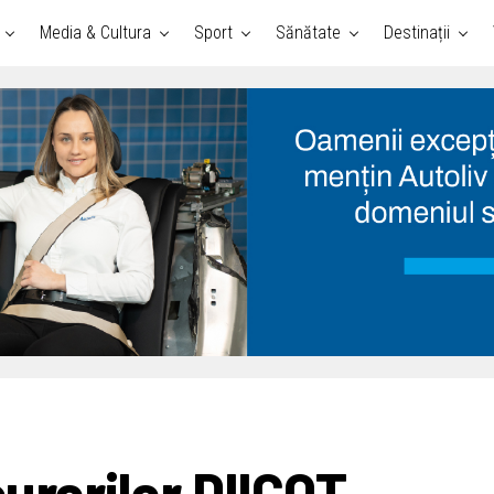
Media & Cultura
Sport
Sănătate
Destinații
urorilor DIICOT