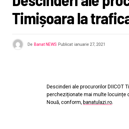
Timișoara la trafic
De
Banat NEWS
Publicat
ianuarie 27, 2021
Descinderi ale procurorilor DIICOT Ti
percheziționate mai multe locuințe 
Nouă, conform,
banatulazi.ro
.