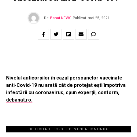
De
Banat NEWS
Publicat
mai 25, 2021
Nivelul anticorpilor în cazul persoanelor vaccinate
anti-Covid-19 nu arată cât de protejat ești împotriva
infectării cu coronavirus, spun experții, conform,
debanat.ro.
PUBLICITATE. SCROLL PENTRU A CONTINUA.