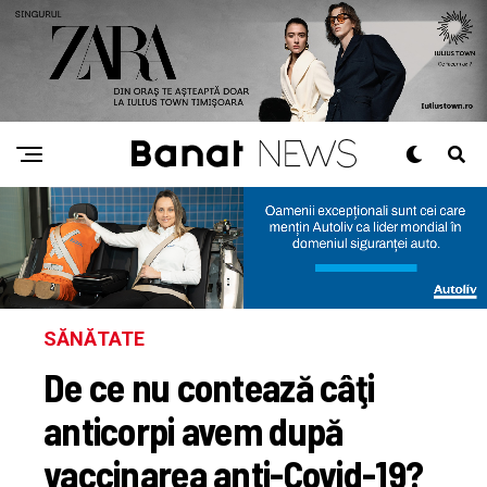
SĂNĂTATE
De ce nu contează câţi
anticorpi avem după
vaccinarea anti-Covid-19?